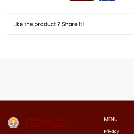
Like the product ? Share it!
MENU
Privacy