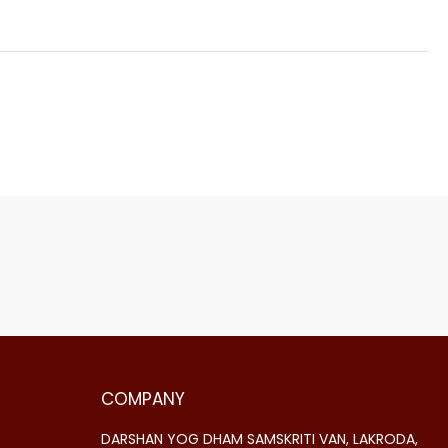
COMPANY
DARSHAN YOG DHAM SAMSKRITI VAN, LAKRODA,