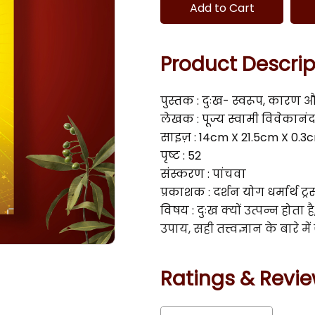
Add to Cart
Product Descrip
पुस्तक : दुःख- स्वरूप, कारण
लेखक : पूज्य स्वामी विवेकानं
साइज़ : 14cm X 21.5cm X 0.3
पृष्ट : 52
संस्करण : पांचवा
प्रकाशक : दर्शन योग धर्मार्थ ट्
विषय : 
दुःख क्यों उत्पन्न होत
उपाय, सही तत्त्वज्ञान के बारे मे
Ratings & Revi