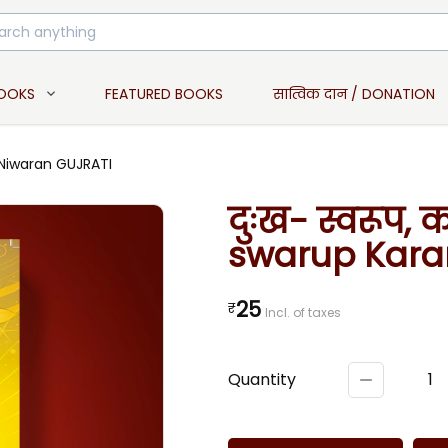
BOOKS
FEATURED BOOKS
सात्विक दान / DONATION
 Niwaran GUJRATI
दुःख- स्वरूप
swarup Kara
25
₹
Incl. of taxes
Quantity
1