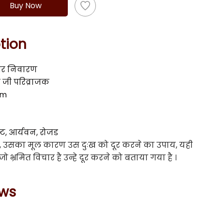
Buy Now
tion
 और निवारण
द जी परिव्राजक
cm
रस्ट, आर्यवन, रोजड
ा है, उसका मूल कारण उस दुःख को दूर करने का उपाय, यही 
ं जो भ्रमित विचार है उन्हे दूर करने को बताया गया है । 
ews