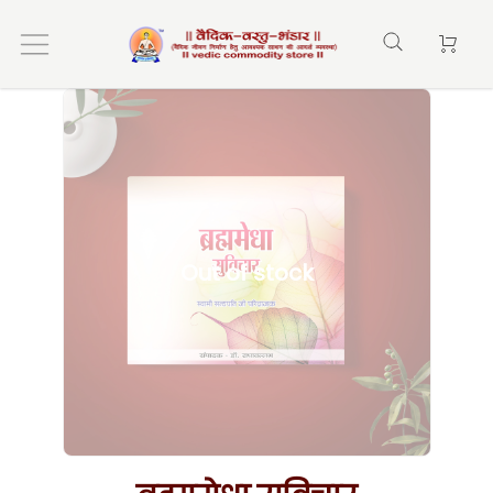
Home
ब्रह्ममेधा सुविचार (Brahmamedha Suvichar)
Out of stock