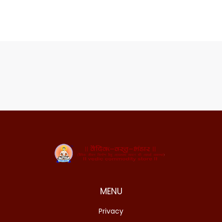
MENU
Privacy