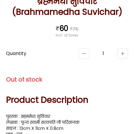
ब्रह्ममेधा सुविचार
(Brahmamedha Suvichar)
60
₹
₹
75
Incl. of taxes
Quantity
1
Out of stock
Product Description
पुस्तक : ब्रह्ममेधा सुविचार
लेखक : पूज्य स्वामी सत्यपति जी परिव्राजक
साइज़ : 13cm X 11cm X 0.8cm